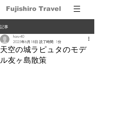
Fujishiro Travel
記事
haru-40
2025年6月18日
読了時間: 1分
天空の城ラピュタのモデ
ル友ヶ島散策