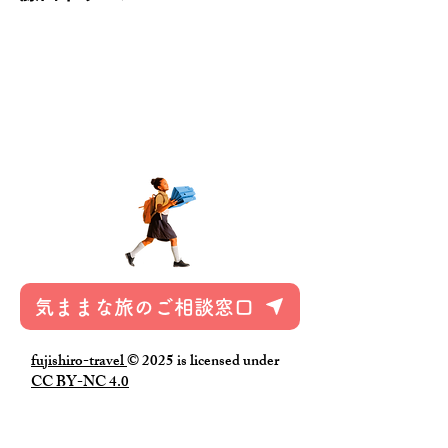
​和歌山県知事登録
旅行業 地域ー332号
担当 池田
電話番号
090-2167-0407
営業時間 10時～17時 土日祝日を除
く
気ままな旅のご相談窓口
fujishiro-travel
© 2025 is licensed under
CC BY-NC 4.0