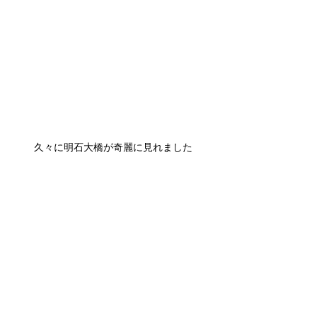
久々に明石大橋が奇麗に見れました