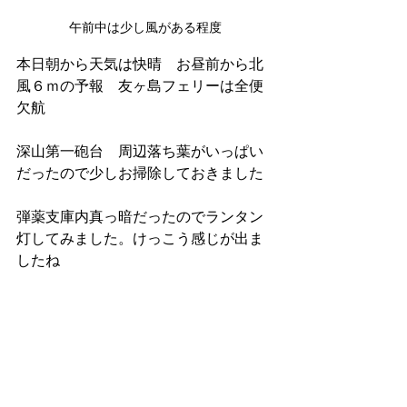
午前中は少し風がある程度
本日朝から天気は快晴　お昼前から北
風６ｍの予報　友ヶ島フェリーは全便
欠航
深山第一砲台　周辺落ち葉がいっぱい
だったので少しお掃除しておきました
弾薬支庫内真っ暗だったのでランタン
灯してみました。けっこう感じが出ま
したね