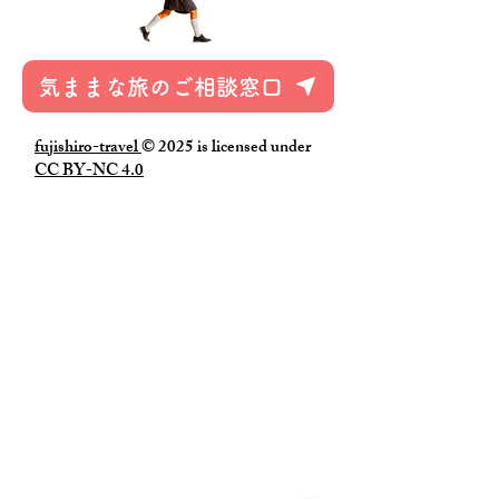
気ままな旅のご相談窓口
fujishiro-travel
© 2025 is licensed under
CC BY-NC 4.0