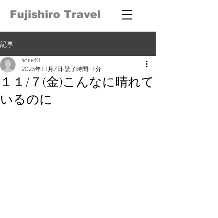
Fujishiro Travel
記事
haru-40
2025年11月7日
読了時間: 1分
１１/７(金)こんなに晴れて
いるのに