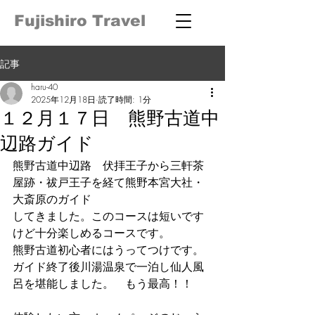
Fujishiro Travel
記事
haru-40
2025年12月18日
読了時間: 1分
１２月１７日 熊野古道中
辺路ガイド
熊野古道中辺路　伏拝王子から三軒茶
屋跡・祓戸王子を経て熊野本宮大社・
大斎原のガイド
してきました。このコースは短いです
けど十分楽しめるコースです。
熊野古道初心者にはうってつけです。
ガイド終了後川湯温泉で一泊し仙人風
呂を堪能しました。　もう最高！！