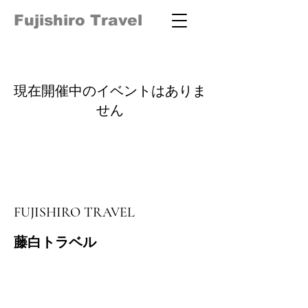
Fujishiro Travel
現在開催中のイベントはありま
せん
FUJISHIRO TRAVEL
藤白トラベル
​和歌山県知事登録
旅行業 地域ー332号
担当 池田
電話番号
090-2167-0407