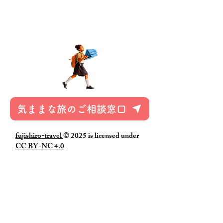
営業時間 10時～17時 土日祝日を除
く
気ままな旅のご相談窓口
fujishiro-travel
© 2025 is licensed under
CC BY-NC 4.0