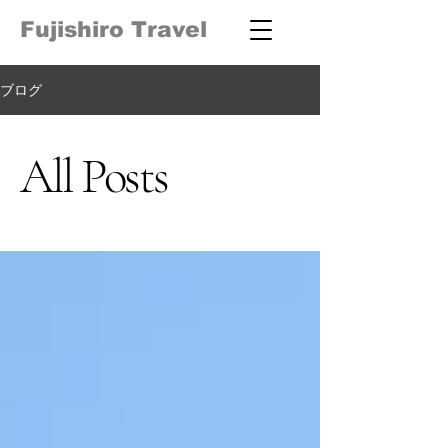
Fujishiro Travel
ブログ
All Posts